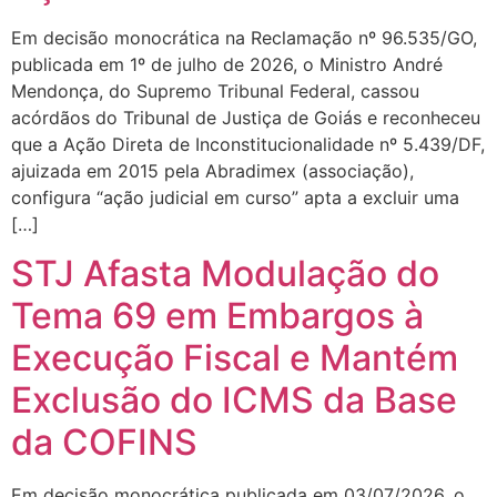
Em decisão monocrática na Reclamação nº 96.535/GO,
publicada em 1º de julho de 2026, o Ministro André
Mendonça, do Supremo Tribunal Federal, cassou
acórdãos do Tribunal de Justiça de Goiás e reconheceu
que a Ação Direta de Inconstitucionalidade nº 5.439/DF,
ajuizada em 2015 pela Abradimex (associação),
configura “ação judicial em curso” apta a excluir uma
[…]
STJ Afasta Modulação do
Tema 69 em Embargos à
Execução Fiscal e Mantém
Exclusão do ICMS da Base
da COFINS
Em decisão monocrática publicada em 03/07/2026, o