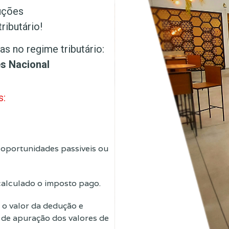
uções
ributário!
s no regime tributário:
es Nacional
s:
as oportunidades passiveis ou
calculado o imposto pago.
 o valor da dedução e
s de apuração dos valores de