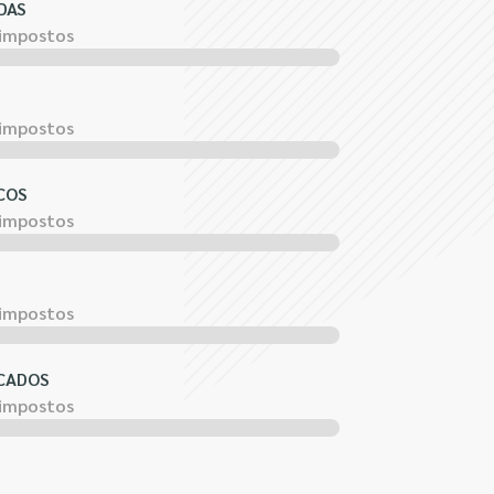
DAS
 impostos
 impostos
COS
 impostos
 impostos
CADOS
 impostos