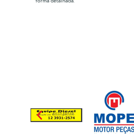
forma detalhada.