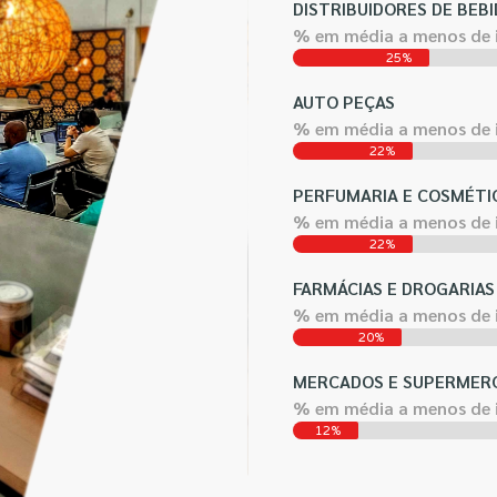
DISTRIBUIDORES DE BEBI
% em média a menos de
25%
AUTO PEÇAS
% em média a menos de
22%
PERFUMARIA E COSMÉTI
% em média a menos de
22%
FARMÁCIAS E DROGARIAS
% em média a menos de
20%
MERCADOS E SUPERMER
% em média a menos de
12%