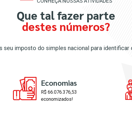
CONHEÇA NOSSAS ATIVIDADES
Que tal fazer parte
destes números?
 seu imposto do simples nacional para identificar
Economias
R$ 66.076.376,53
economizados!