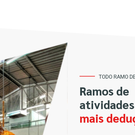
TODO RAMO DE
Ramos de
atividade
mais dedu